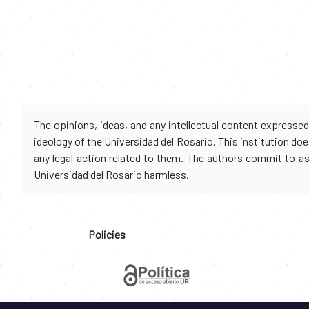
The opinions, ideas, and any intellectual content expresse
ideology of the Universidad del Rosario. This institution d
any legal action related to them. The authors commit to assu
Universidad del Rosario harmless.
Policies