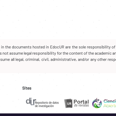
d in the documents hosted in EdocUR are the sole responsibility of 
oes not assume legal responsibility for the content of the academic 
me all legal, criminal, civil, administrative, and/or any other resp
Sites