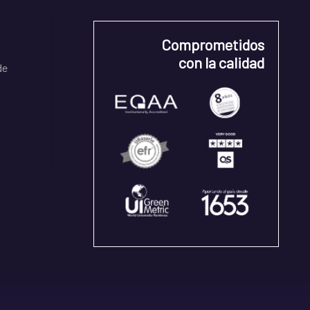
Comprometidos
con la calidad
de