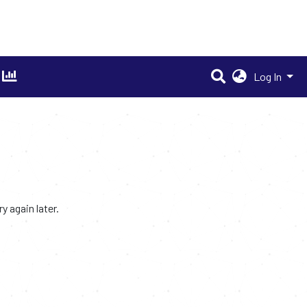
Log In
 again later.