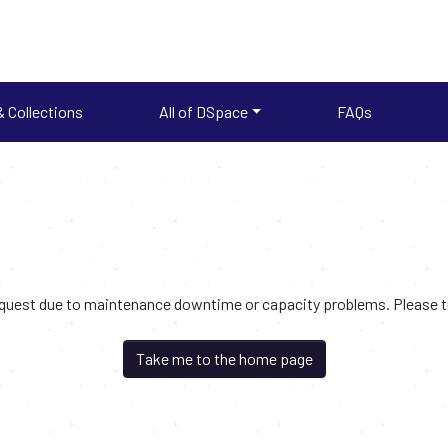
 Collections
All of DSpace
FAQs
request due to maintenance downtime or capacity problems. Please try
Take me to the home page