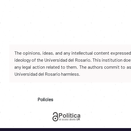
The opinions, ideas, and any intellectual content expresse
ideology of the Universidad del Rosario. This institution d
any legal action related to them. The authors commit to assu
Universidad del Rosario harmless.
Policies