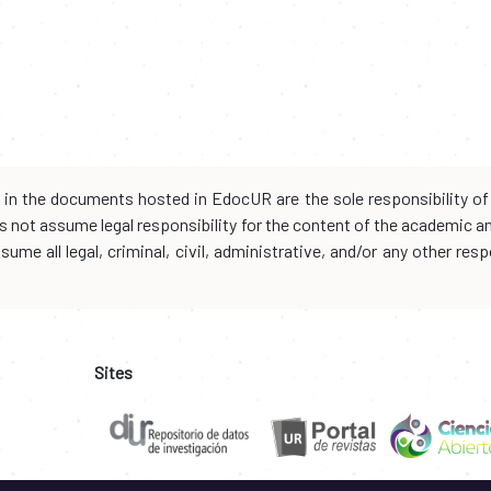
d in the documents hosted in EdocUR are the sole responsibility of 
oes not assume legal responsibility for the content of the academic 
me all legal, criminal, civil, administrative, and/or any other resp
Sites