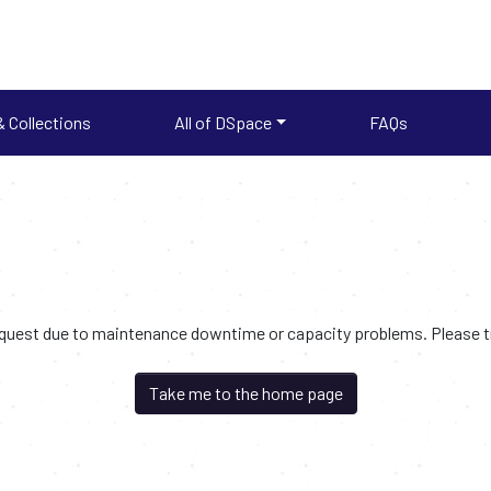
 Collections
All of DSpace
FAQs
request due to maintenance downtime or capacity problems. Please try
Take me to the home page