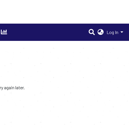
Log In
 again later.