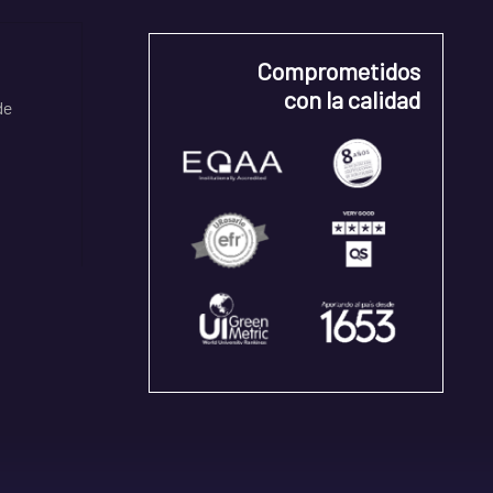
Comprometidos
con la calidad
de