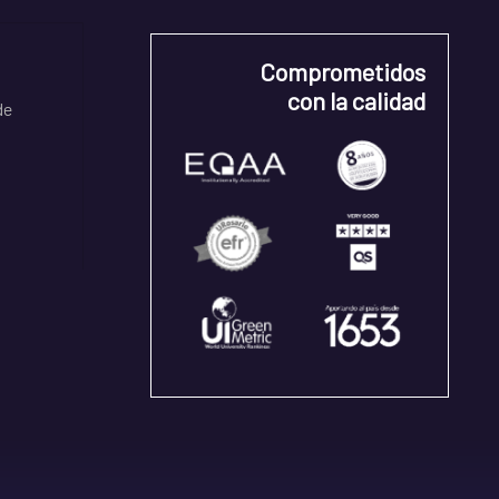
Comprometidos
con la calidad
de