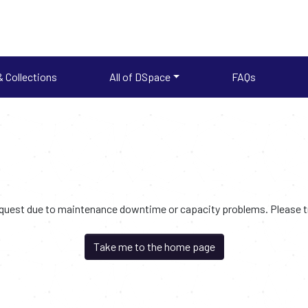
 Collections
All of DSpace
FAQs
request due to maintenance downtime or capacity problems. Please try
Take me to the home page