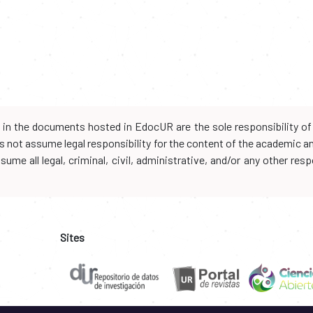
d in the documents hosted in EdocUR are the sole responsibility of 
oes not assume legal responsibility for the content of the academic 
me all legal, criminal, civil, administrative, and/or any other resp
Sites