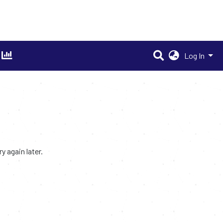
Log In
 again later.