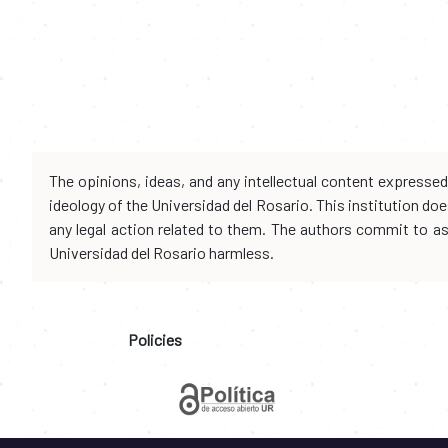
The opinions, ideas, and any intellectual content expresse
ideology of the Universidad del Rosario. This institution d
any legal action related to them. The authors commit to assu
Universidad del Rosario harmless.
Policies