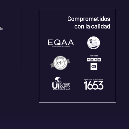
Comprometidos
con la calidad
de