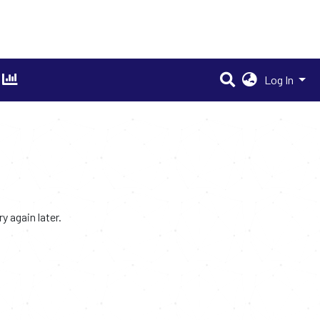
Log In
 again later.