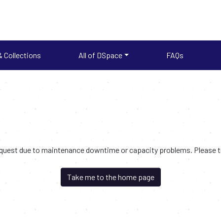
 Collections
All of DSpace
FAQs
request due to maintenance downtime or capacity problems. Please try
Take me to the home page