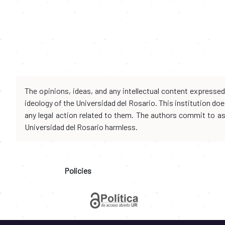
The opinions, ideas, and any intellectual content expresse
ideology of the Universidad del Rosario. This institution d
any legal action related to them. The authors commit to assu
Universidad del Rosario harmless.
Policies