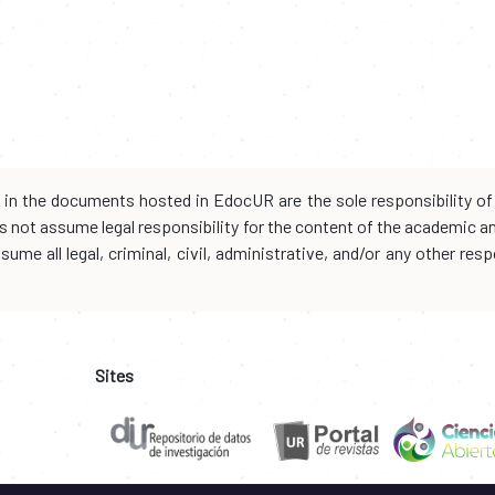
d in the documents hosted in EdocUR are the sole responsibility of 
oes not assume legal responsibility for the content of the academic 
me all legal, criminal, civil, administrative, and/or any other resp
Sites