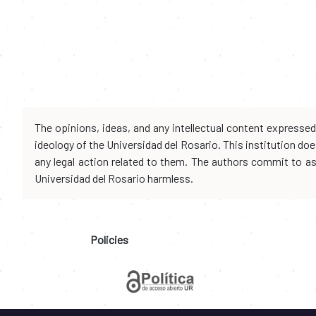
The opinions, ideas, and any intellectual content expresse
ideology of the Universidad del Rosario. This institution d
any legal action related to them. The authors commit to assu
Universidad del Rosario harmless.
Policies