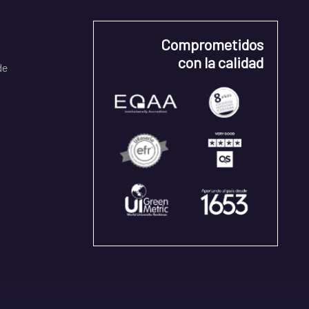
Comprometidos
con la calidad
de