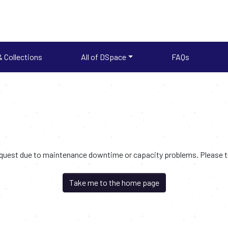
 Collections
All of DSpace
FAQs
request due to maintenance downtime or capacity problems. Please try
Take me to the home page