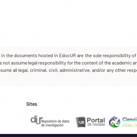
d in the documents hosted in EdocUR are the sole responsibility of 
oes not assume legal responsibility for the content of the academic 
me all legal, criminal, civil, administrative, and/or any other resp
Sites