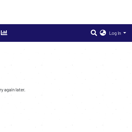
Log In
 again later.