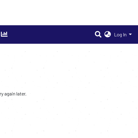
Log In
 again later.