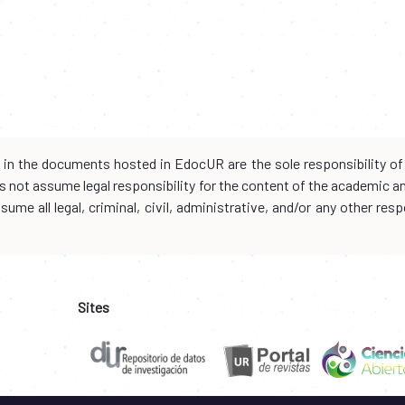
d in the documents hosted in EdocUR are the sole responsibility of 
oes not assume legal responsibility for the content of the academic 
me all legal, criminal, civil, administrative, and/or any other resp
Sites