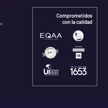
Comprometidos
con la calidad
de