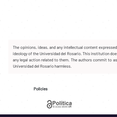
The opinions, ideas, and any intellectual content expresse
ideology of the Universidad del Rosario. This institution d
any legal action related to them. The authors commit to assu
Universidad del Rosario harmless.
Policies