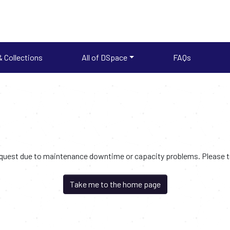
 Collections
All of DSpace
FAQs
request due to maintenance downtime or capacity problems. Please try
Take me to the home page