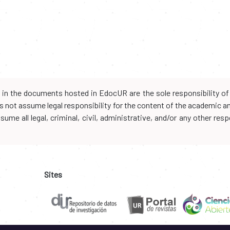
d in the documents hosted in EdocUR are the sole responsibility of 
oes not assume legal responsibility for the content of the academic 
me all legal, criminal, civil, administrative, and/or any other resp
Sites