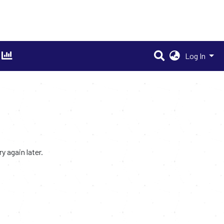
Log In
 again later.