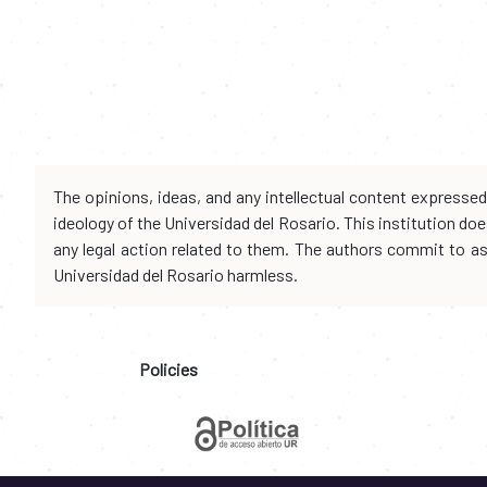
The opinions, ideas, and any intellectual content expresse
ideology of the Universidad del Rosario. This institution d
any legal action related to them. The authors commit to assu
Universidad del Rosario harmless.
Policies