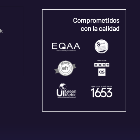
Comprometidos
con la calidad
de