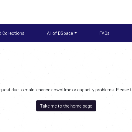
 Collections
All of DSpace
FAQs
request due to maintenance downtime or capacity problems. Please try
Take me to the home page