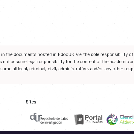
d in the documents hosted in EdocUR are the sole responsibility of 
oes not assume legal responsibility for the content of the academic 
me all legal, criminal, civil, administrative, and/or any other resp
Sites