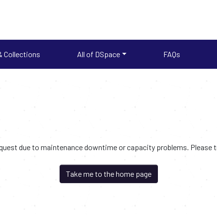
 Collections
All of DSpace
FAQs
request due to maintenance downtime or capacity problems. Please try
Take me to the home page