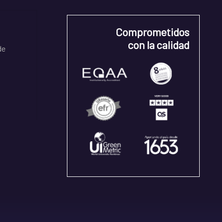
Comprometidos
con la calidad
de