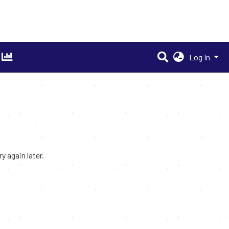
Log In
 again later.