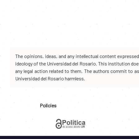
The opinions, ideas, and any intellectual content expresse
ideology of the Universidad del Rosario. This institution d
any legal action related to them. The authors commit to assu
Universidad del Rosario harmless.
Policies