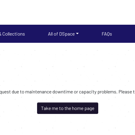
 Collections
All of DSpace
FAQs
request due to maintenance downtime or capacity problems. Please try
Take me to the home page