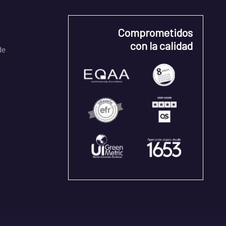
Comprometidos
con la calidad
de