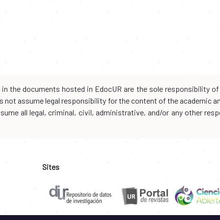
d in the documents hosted in EdocUR are the sole responsibility of 
oes not assume legal responsibility for the content of the academic 
me all legal, criminal, civil, administrative, and/or any other resp
Sites