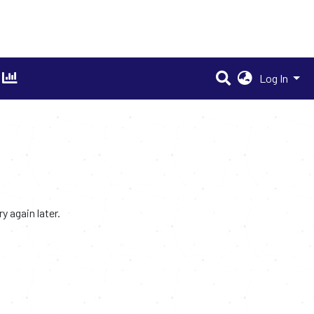
Log In
 again later.