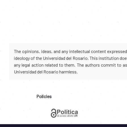
The opinions, ideas, and any intellectual content expresse
ideology of the Universidad del Rosario. This institution d
any legal action related to them. The authors commit to assu
Universidad del Rosario harmless.
Policies