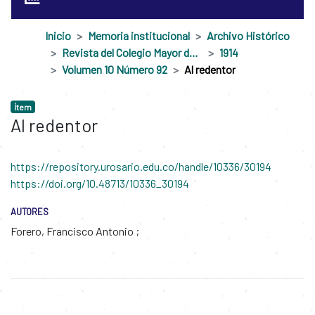
Inicio
Memoria institucional
Archivo Histórico
Revista del Colegio Mayor de Nuestra Señora del Rosario
1914
Volumen 10 Número 92
Al redentor
Ítem
Al redentor
https://repository.urosario.edu.co/handle/10336/30194
https://doi.org/10.48713/10336_30194
AUTORES
Forero, Francisco Antonio