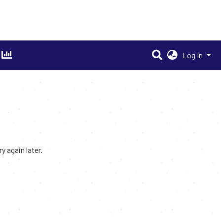
Log In
 again later.