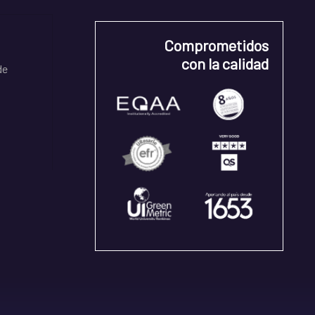
Comprometidos
con la calidad
de