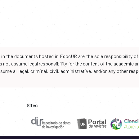
d in the documents hosted in EdocUR are the sole responsibility of 
oes not assume legal responsibility for the content of the academic 
me all legal, criminal, civil, administrative, and/or any other resp
Sites