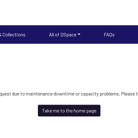
 Collections
All of DSpace
FAQs
request due to maintenance downtime or capacity problems. Please try
Take me to the home page