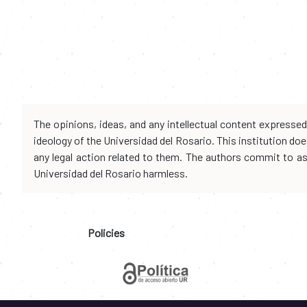
The opinions, ideas, and any intellectual content expresse
ideology of the Universidad del Rosario. This institution d
any legal action related to them. The authors commit to assu
Universidad del Rosario harmless.
Policies