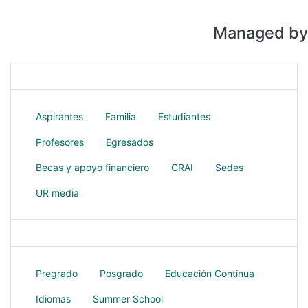
Sedes
UR media
Nuestros programas
Pregrado
Posgrado
Educación Continua
Idiomas
Summer School
Servicios académicos