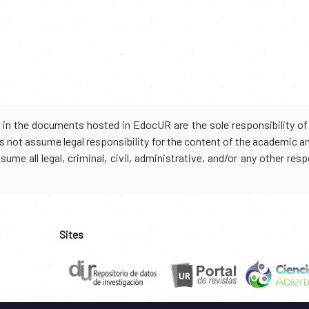
d in the documents hosted in EdocUR are the sole responsibility of 
oes not assume legal responsibility for the content of the academic 
me all legal, criminal, civil, administrative, and/or any other resp
Sites