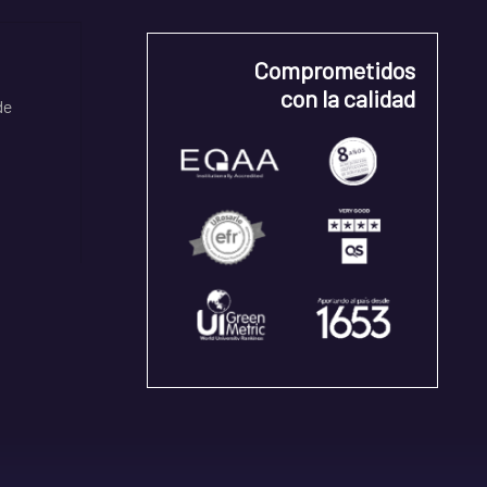
Comprometidos
con la calidad
de