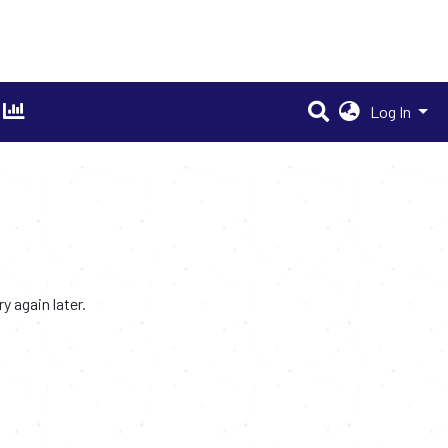
Log In
 again later.