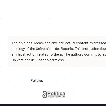
The opinions, ideas, and any intellectual content expresse
ideology of the Universidad del Rosario. This institution d
any legal action related to them. The authors commit to assu
Universidad del Rosario harmless.
Policies