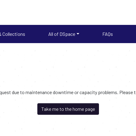
 Collections
All of DSpace
FAQs
request due to maintenance downtime or capacity problems. Please try
Take me to the home page