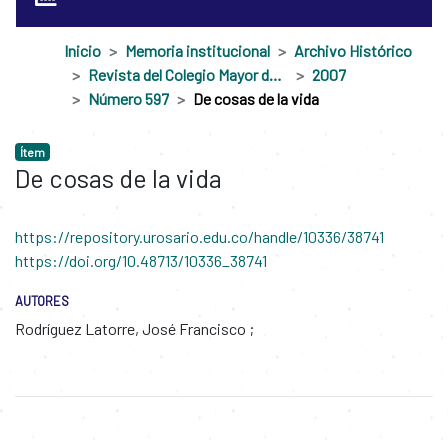
Inicio
Memoria institucional
Archivo Histórico
Revista del Colegio Mayor de Nuestra Señora del Rosario
2007
Número 597
De cosas de la vida
Ítem
De cosas de la vida
https://repository.urosario.edu.co/handle/10336/38741
https://doi.org/10.48713/10336_38741
AUTORES
Rodríguez Latorre, José Francisco