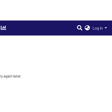
Log In
 again later.