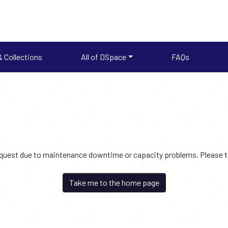
 Collections
All of DSpace
FAQs
request due to maintenance downtime or capacity problems. Please try
Take me to the home page