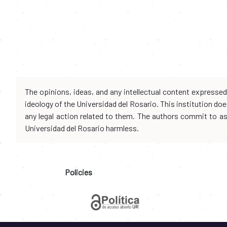
The opinions, ideas, and any intellectual content expresse
ideology of the Universidad del Rosario. This institution d
any legal action related to them. The authors commit to assu
Universidad del Rosario harmless.
Policies