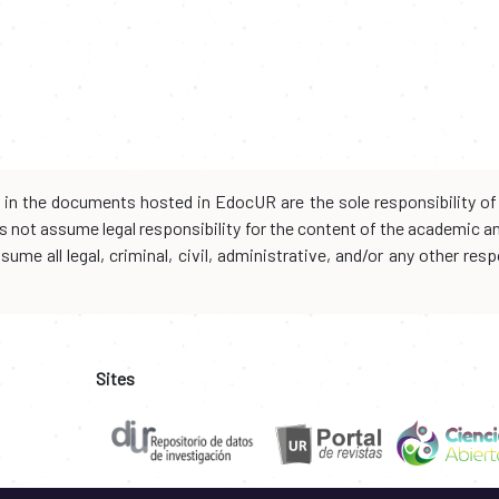
d in the documents hosted in EdocUR are the sole responsibility of 
oes not assume legal responsibility for the content of the academic 
me all legal, criminal, civil, administrative, and/or any other resp
Sites