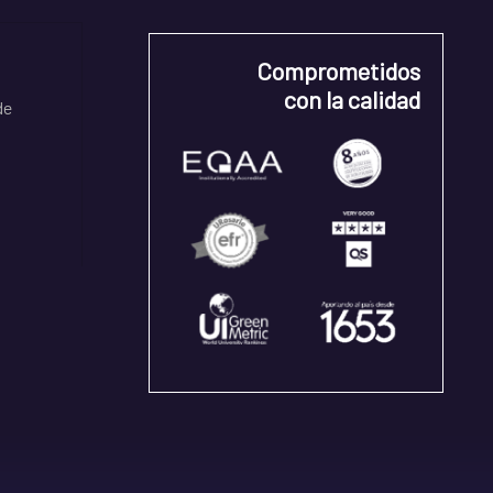
Comprometidos
con la calidad
de