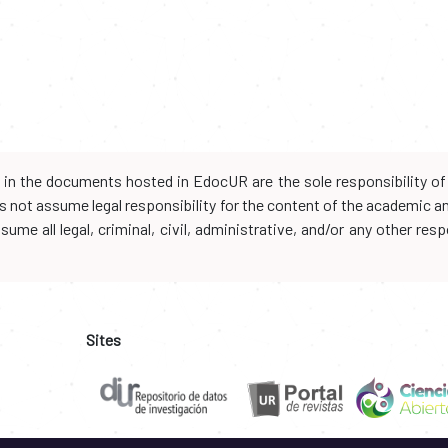
d in the documents hosted in EdocUR are the sole responsibility of 
oes not assume legal responsibility for the content of the academic 
me all legal, criminal, civil, administrative, and/or any other resp
Sites