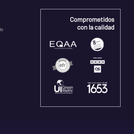
Comprometidos
con la calidad
de