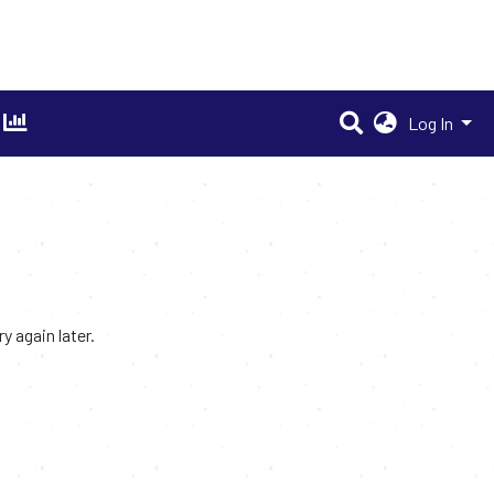
Log In
 again later.