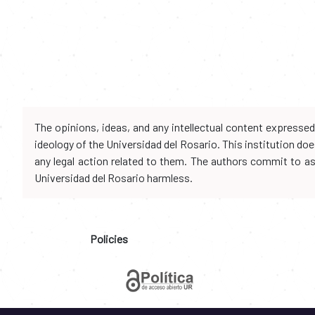
The opinions, ideas, and any intellectual content expresse
ideology of the Universidad del Rosario. This institution d
any legal action related to them. The authors commit to assu
Universidad del Rosario harmless.
Policies