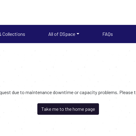
 Collections
All of DSpace
FAQs
request due to maintenance downtime or capacity problems. Please try
Take me to the home page