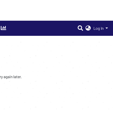
Log In
 again later.