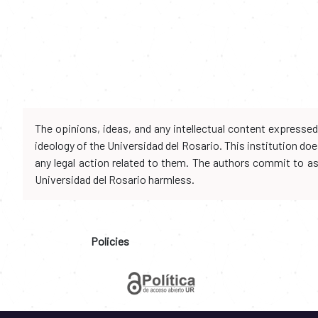
The opinions, ideas, and any intellectual content expresse
ideology of the Universidad del Rosario. This institution d
any legal action related to them. The authors commit to assu
Universidad del Rosario harmless.
Policies