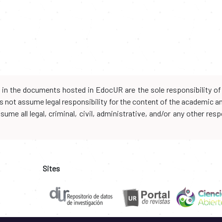
d in the documents hosted in EdocUR are the sole responsibility of 
oes not assume legal responsibility for the content of the academic 
me all legal, criminal, civil, administrative, and/or any other resp
Sites