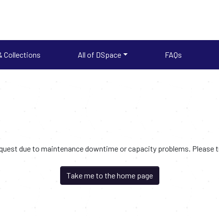
 Collections
All of DSpace
FAQs
request due to maintenance downtime or capacity problems. Please try
Take me to the home page