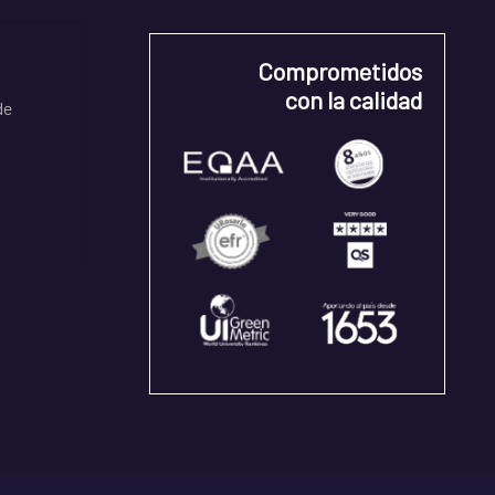
Comprometidos
con la calidad
de