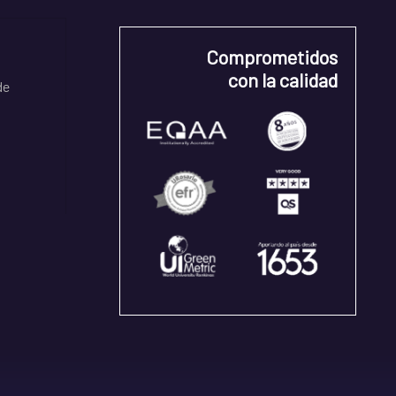
Comprometidos
con la calidad
de