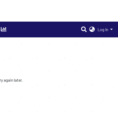
Log In
 again later.