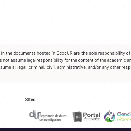
d in the documents hosted in EdocUR are the sole responsibility of 
oes not assume legal responsibility for the content of the academic 
me all legal, criminal, civil, administrative, and/or any other resp
Sites