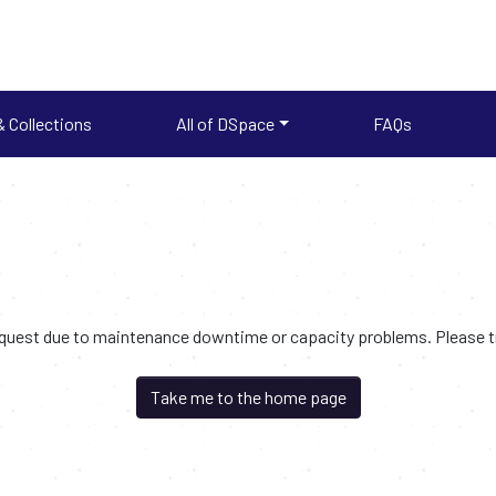
 Collections
All of DSpace
FAQs
request due to maintenance downtime or capacity problems. Please try
Take me to the home page