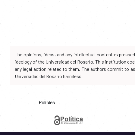
The opinions, ideas, and any intellectual content expresse
ideology of the Universidad del Rosario. This institution d
any legal action related to them. The authors commit to assu
Universidad del Rosario harmless.
Policies