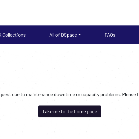
 Collections
All of DSpace
FAQs
request due to maintenance downtime or capacity problems. Please try
Take me to the home page