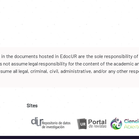
d in the documents hosted in EdocUR are the sole responsibility of 
oes not assume legal responsibility for the content of the academic 
me all legal, criminal, civil, administrative, and/or any other resp
Sites