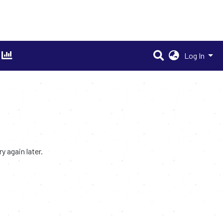
Log In
 again later.