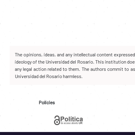
The opinions, ideas, and any intellectual content expresse
ideology of the Universidad del Rosario. This institution d
any legal action related to them. The authors commit to assu
Universidad del Rosario harmless.
Policies