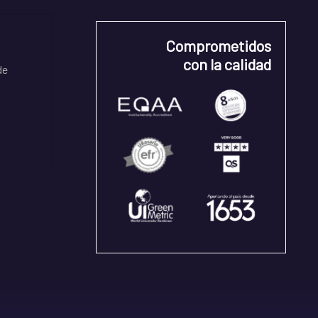
Comprometidos
con la calidad
de