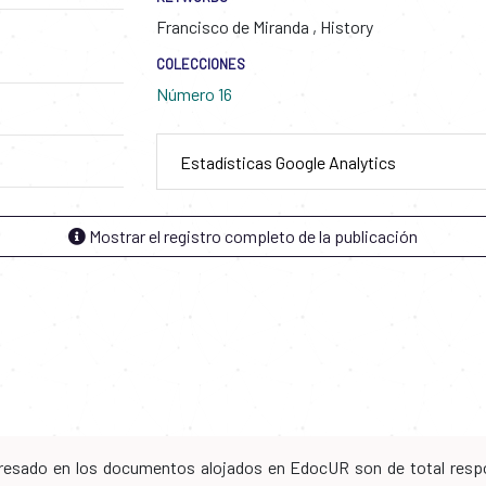
Francisco de Miranda
,
History
COLECCIONES
Número 16
Estadísticas Google Analytics
Mostrar el registro completo de la publicación
xpresado en los documentos alojados en EdocUR son de total respo