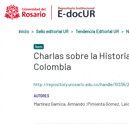
Inicio
Sello editorial UR
Tendencia Editorial UR
N
Ítem
Charlas sobre la Histori
Colombia
http://repository.urosario.edu.co/handle/10336/
AUTORES
Martínez Garnica, Armando
Pimienta Gómez, Leid