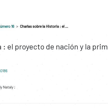
úmero 16
Charlas sobre la Historia : el proyecto de nación y la primera República de Colombia
a : el proyecto de nación y la pr
20186
y Nataly