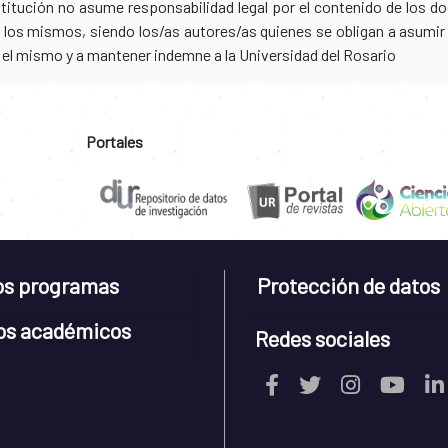
nstitución no asume responsabilidad legal por el contenido de los
los mismos, siendo los/as autores/as quienes se obligan a asumir to
n el mismo y a mantener indemne a la Universidad del Rosario
Portales
os programas
Protección de datos
os académicos
Redes sociales