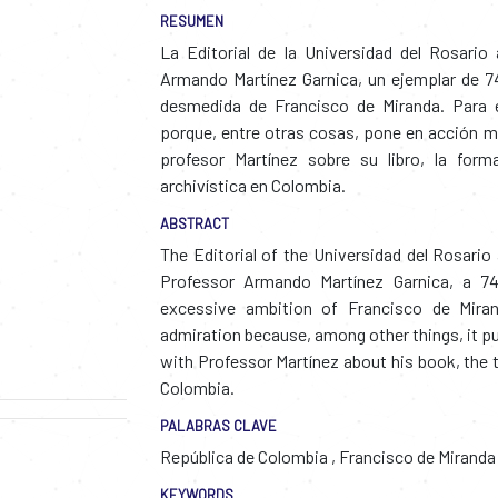
RESUMEN
La Editorial de la Universidad del Rosario 
Armando Martínez Garnica, un ejemplar de 74
desmedida de Francisco de Miranda. Para e
porque, entre otras cosas, pone en acción m
profesor Martínez sobre su libro, la form
archivística en Colombia.
ABSTRACT
The Editorial of the Universidad del Rosario
Professor Armando Martínez Garnica, a 74
excessive ambition of Francisco de Miran
admiration because, among other things, it pu
with Professor Martínez about his book, the t
Colombia.
PALABRAS CLAVE
República de Colombia
,
Francisco de Mirand
KEYWORDS