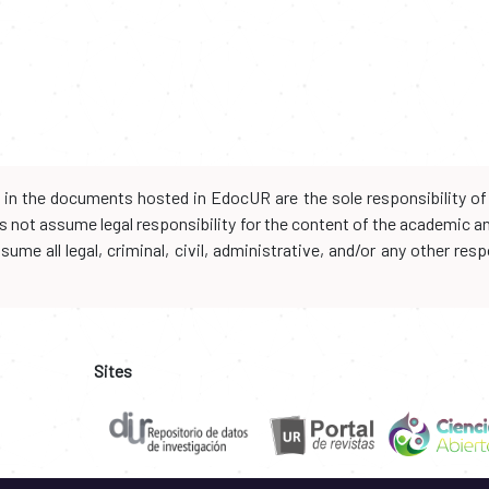
d in the documents hosted in EdocUR are the sole responsibility of 
oes not assume legal responsibility for the content of the academic 
me all legal, criminal, civil, administrative, and/or any other resp
Sites