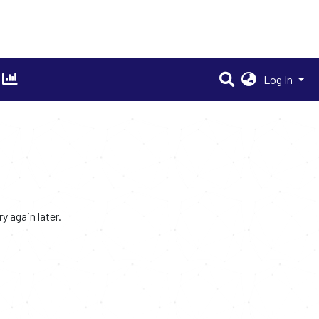
Log In
 again later.