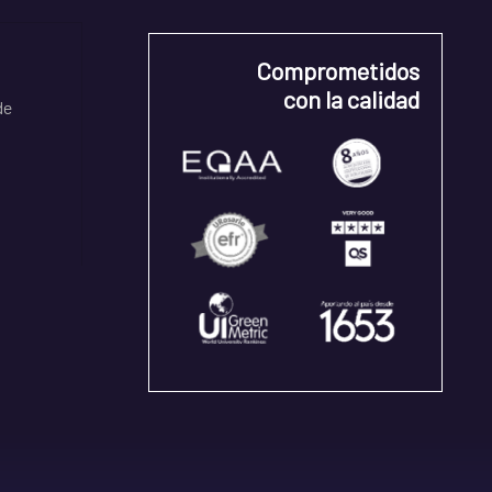
Comprometidos
con la calidad
de