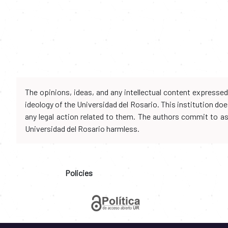
The opinions, ideas, and any intellectual content expresse
ideology of the Universidad del Rosario. This institution d
any legal action related to them. The authors commit to assu
Universidad del Rosario harmless.
Policies