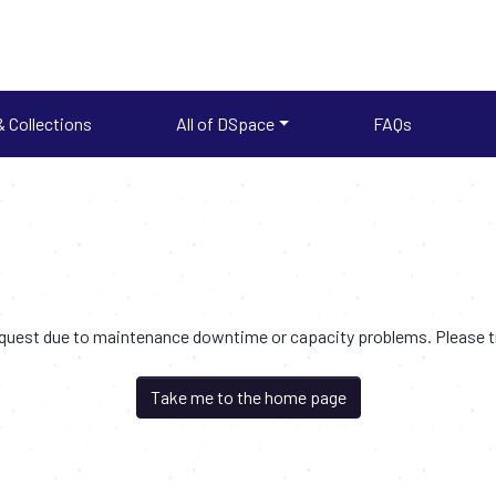
 Collections
All of DSpace
FAQs
request due to maintenance downtime or capacity problems. Please try
Take me to the home page