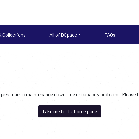
 Collections
All of DSpace
FAQs
request due to maintenance downtime or capacity problems. Please try
Take me to the home page