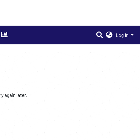
Log In
 again later.