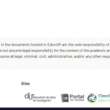
d in the documents hosted in EdocUR are the sole responsibility of 
oes not assume legal responsibility for the content of the academic 
me all legal, criminal, civil, administrative, and/or any other resp
Sites