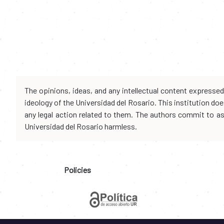
The opinions, ideas, and any intellectual content expresse
ideology of the Universidad del Rosario. This institution d
any legal action related to them. The authors commit to assu
Universidad del Rosario harmless.
Policies