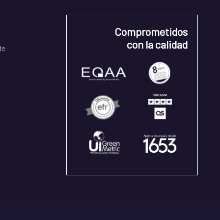
Comprometidos
con la calidad
de