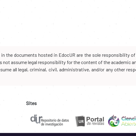
d in the documents hosted in EdocUR are the sole responsibility of 
oes not assume legal responsibility for the content of the academic 
me all legal, criminal, civil, administrative, and/or any other resp
Sites