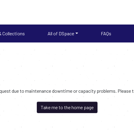
 Collections
All of DSpace
FAQs
request due to maintenance downtime or capacity problems. Please try
Take me to the home page