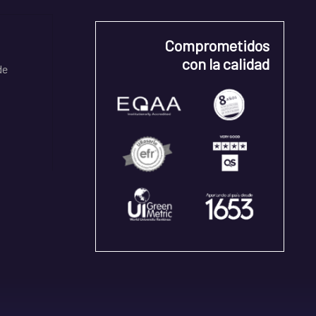
Comprometidos
con la calidad
de