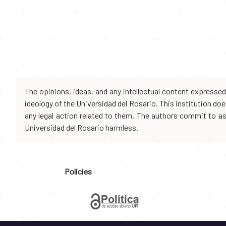
The opinions, ideas, and any intellectual content expresse
ideology of the Universidad del Rosario. This institution d
any legal action related to them. The authors commit to assu
Universidad del Rosario harmless.
Policies