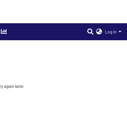
Log In
 again later.