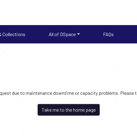
 Collections
All of DSpace
FAQs
request due to maintenance downtime or capacity problems. Please try
Take me to the home page