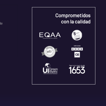
Comprometidos
con la calidad
de