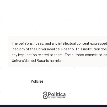
The opinions, ideas, and any intellectual content expresse
ideology of the Universidad del Rosario. This institution d
any legal action related to them. The authors commit to assu
Universidad del Rosario harmless.
Policies