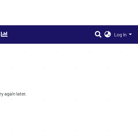
Log In
 again later.