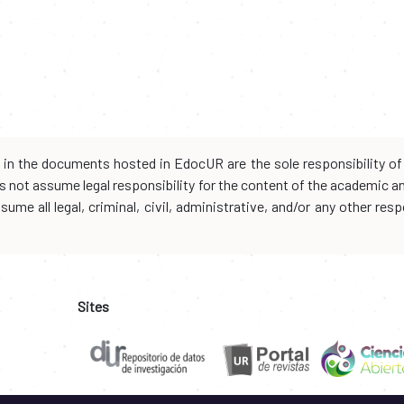
d in the documents hosted in EdocUR are the sole responsibility of 
oes not assume legal responsibility for the content of the academic 
me all legal, criminal, civil, administrative, and/or any other resp
Sites