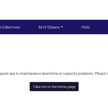
 Collections
All of DSpace
FAQs
request due to maintenance downtime or capacity problems. Please try
Take me to the home page