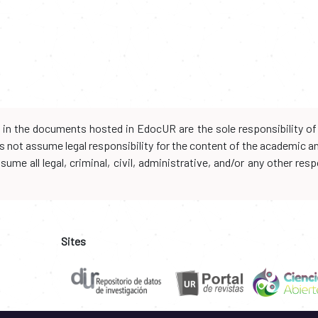
d in the documents hosted in EdocUR are the sole responsibility of 
oes not assume legal responsibility for the content of the academic 
me all legal, criminal, civil, administrative, and/or any other resp
Sites