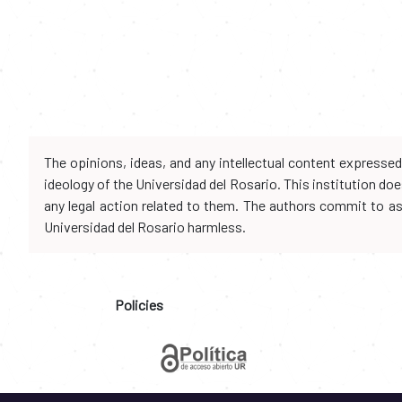
The opinions, ideas, and any intellectual content expresse
ideology of the Universidad del Rosario. This institution d
any legal action related to them. The authors commit to assu
Universidad del Rosario harmless.
Policies