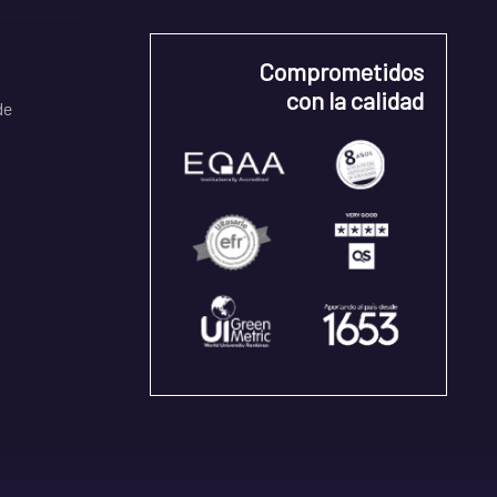
Comprometidos
con la calidad
de