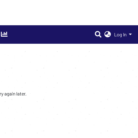
Log In
 again later.