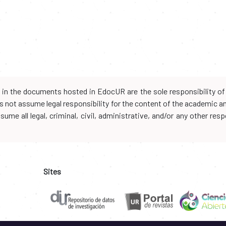
d in the documents hosted in EdocUR are the sole responsibility of 
oes not assume legal responsibility for the content of the academic 
me all legal, criminal, civil, administrative, and/or any other resp
Sites