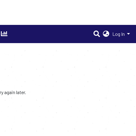
Log In
 again later.