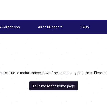
 Collections
All of DSpace
FAQs
request due to maintenance downtime or capacity problems. Please try
Take me to the home page