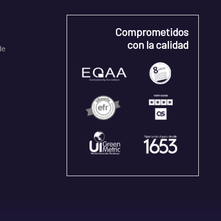
Comprometidos
con la calidad
de