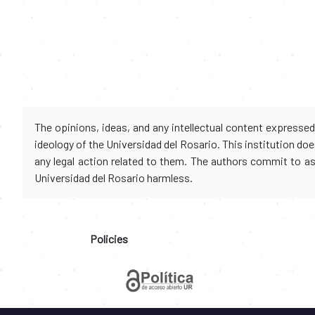
The opinions, ideas, and any intellectual content expresse
ideology of the Universidad del Rosario. This institution d
any legal action related to them. The authors commit to assu
Universidad del Rosario harmless.
Policies