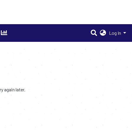
Log In
 again later.