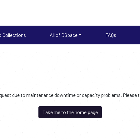
 Collections
All of DSpace
FAQs
request due to maintenance downtime or capacity problems. Please try
Take me to the home page