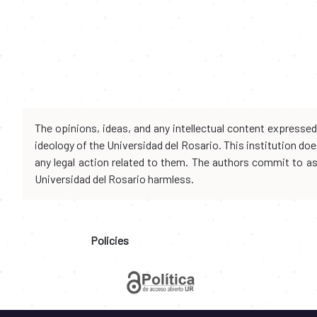
The opinions, ideas, and any intellectual content expresse
ideology of the Universidad del Rosario. This institution d
any legal action related to them. The authors commit to assu
Universidad del Rosario harmless.
Policies