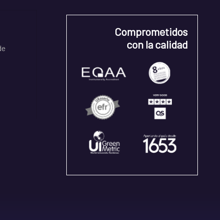
Comprometidos
con la calidad
de