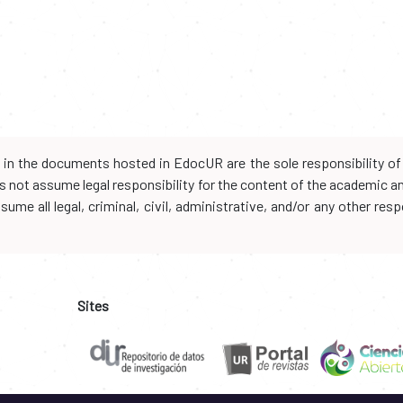
d in the documents hosted in EdocUR are the sole responsibility of 
oes not assume legal responsibility for the content of the academic 
me all legal, criminal, civil, administrative, and/or any other resp
Sites