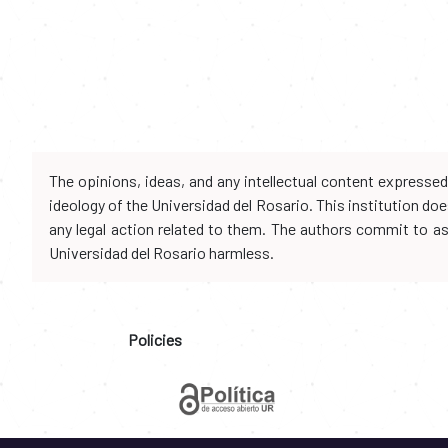
The opinions, ideas, and any intellectual content expresse
ideology of the Universidad del Rosario. This institution d
any legal action related to them. The authors commit to assu
Universidad del Rosario harmless.
Policies