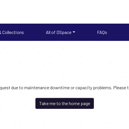
 Collections
All of DSpace
FAQs
request due to maintenance downtime or capacity problems. Please try
Take me to the home page