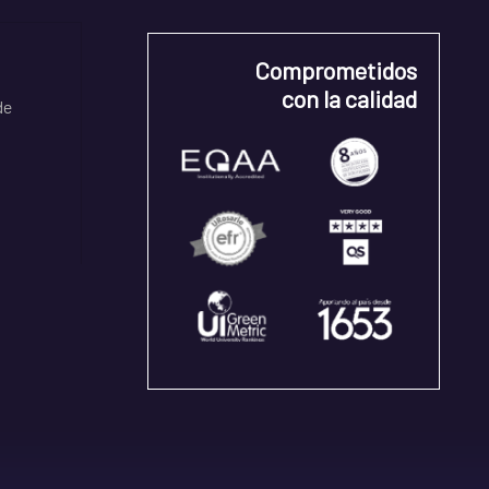
Comprometidos
con la calidad
de