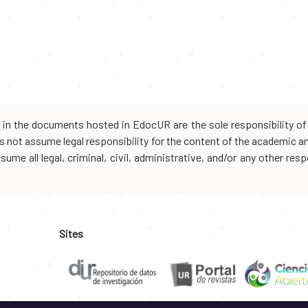
d in the documents hosted in EdocUR are the sole responsibility of 
oes not assume legal responsibility for the content of the academic 
me all legal, criminal, civil, administrative, and/or any other resp
Sites