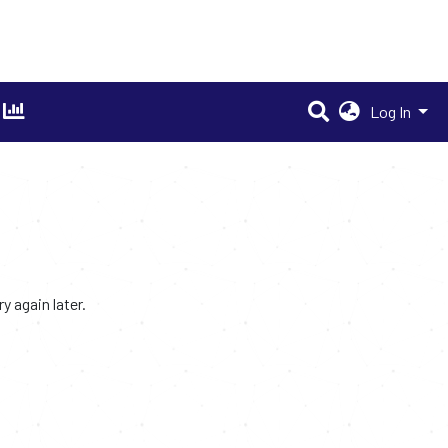
Log In
 again later.