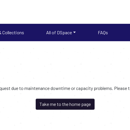
 Collections
All of DSpace
FAQs
request due to maintenance downtime or capacity problems. Please try
Take me to the home page