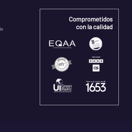
Comprometidos
con la calidad
de