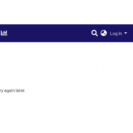
Log In
 again later.