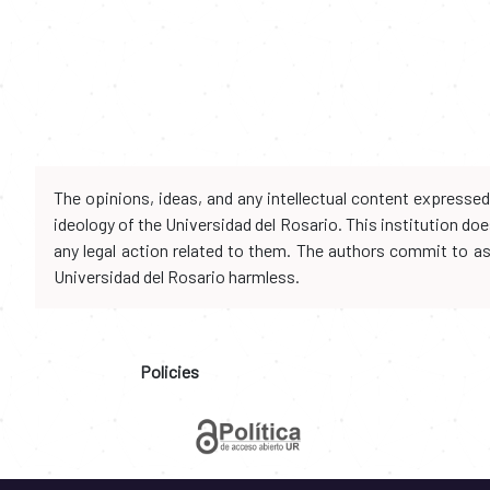
The opinions, ideas, and any intellectual content expresse
ideology of the Universidad del Rosario. This institution d
any legal action related to them. The authors commit to assu
Universidad del Rosario harmless.
Policies