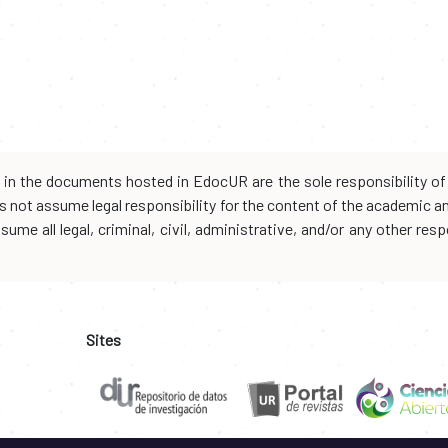
d in the documents hosted in EdocUR are the sole responsibility of 
oes not assume legal responsibility for the content of the academic 
me all legal, criminal, civil, administrative, and/or any other resp
Sites