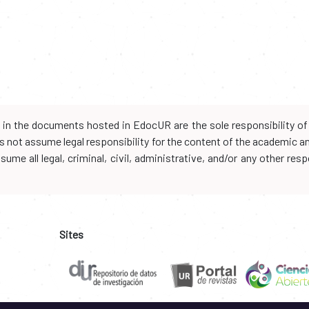
d in the documents hosted in EdocUR are the sole responsibility of 
oes not assume legal responsibility for the content of the academic 
me all legal, criminal, civil, administrative, and/or any other resp
Sites