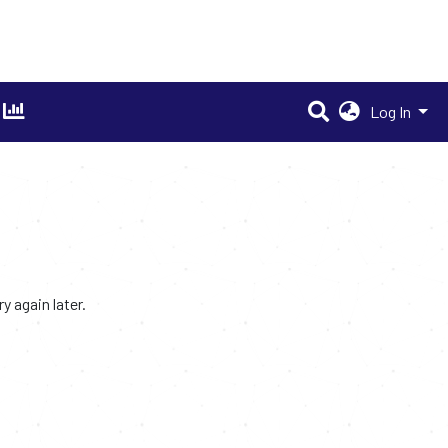
Log In
 again later.