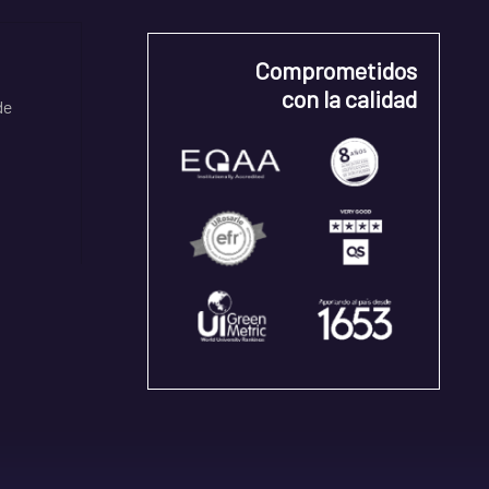
Comprometidos
con la calidad
de