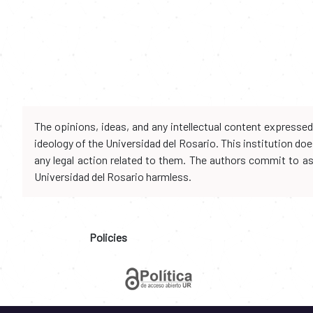
The opinions, ideas, and any intellectual content expresse
ideology of the Universidad del Rosario. This institution d
any legal action related to them. The authors commit to assu
Universidad del Rosario harmless.
Policies