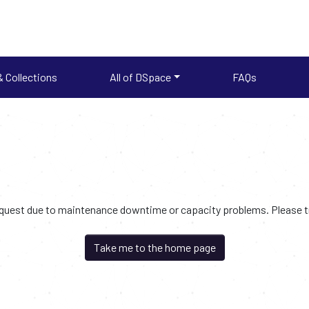
 Collections
All of DSpace
FAQs
request due to maintenance downtime or capacity problems. Please try
Take me to the home page