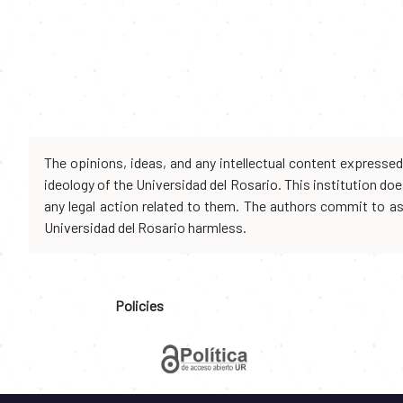
The opinions, ideas, and any intellectual content expresse
ideology of the Universidad del Rosario. This institution d
any legal action related to them. The authors commit to assu
Universidad del Rosario harmless.
Policies