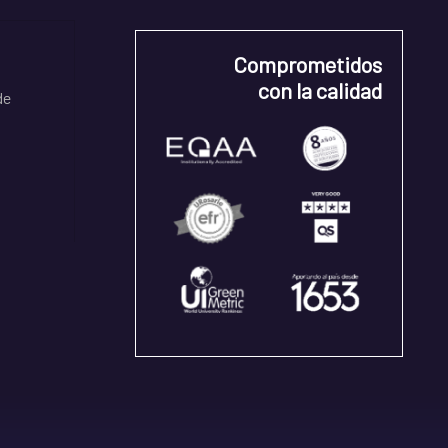
Comprometidos
con la calidad
de