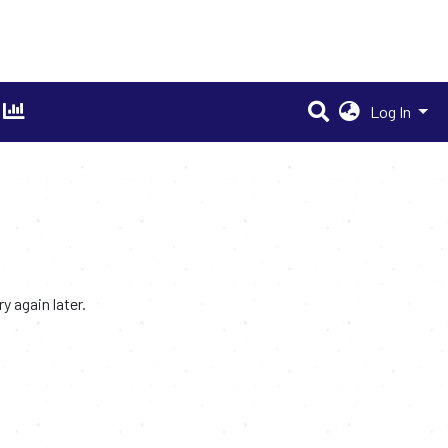
Log In
 again later.