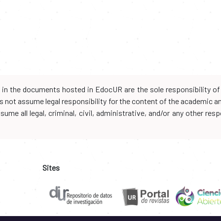
d in the documents hosted in EdocUR are the sole responsibility of 
oes not assume legal responsibility for the content of the academic 
me all legal, criminal, civil, administrative, and/or any other resp
Sites