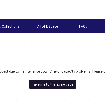
 Collections
All of DSpace
FAQs
request due to maintenance downtime or capacity problems. Please try
Take me to the home page