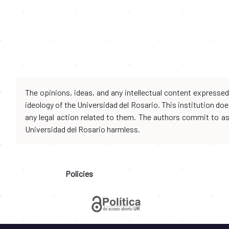
The opinions, ideas, and any intellectual content expresse
ideology of the Universidad del Rosario. This institution d
any legal action related to them. The authors commit to assu
Universidad del Rosario harmless.
Policies