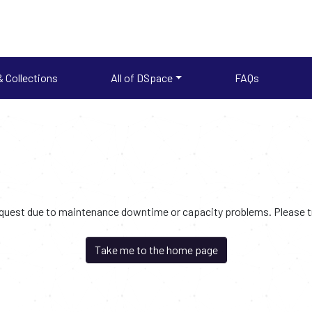
 Collections
All of DSpace
FAQs
request due to maintenance downtime or capacity problems. Please try
Take me to the home page