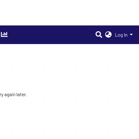
Log In
 again later.