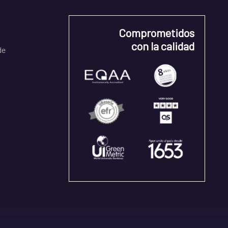
Comprometidos
con la calidad
de