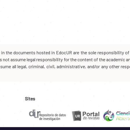
d in the documents hosted in EdocUR are the sole responsibility of 
oes not assume legal responsibility for the content of the academic 
me all legal, criminal, civil, administrative, and/or any other resp
Sites