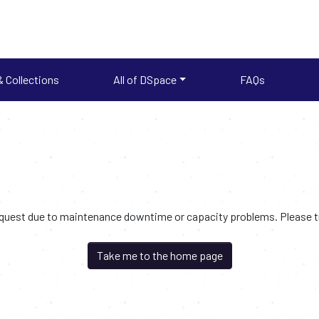
 Collections
All of DSpace
FAQs
request due to maintenance downtime or capacity problems. Please try
Take me to the home page