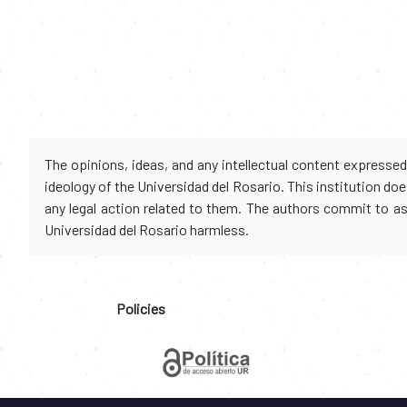
The opinions, ideas, and any intellectual content expresse
ideology of the Universidad del Rosario. This institution d
any legal action related to them. The authors commit to assu
Universidad del Rosario harmless.
Policies