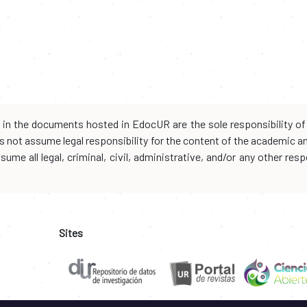
d in the documents hosted in EdocUR are the sole responsibility of 
oes not assume legal responsibility for the content of the academic 
me all legal, criminal, civil, administrative, and/or any other resp
Sites