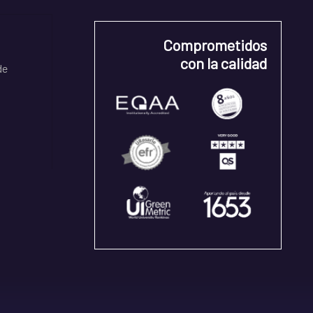
Comprometidos
con la calidad
de