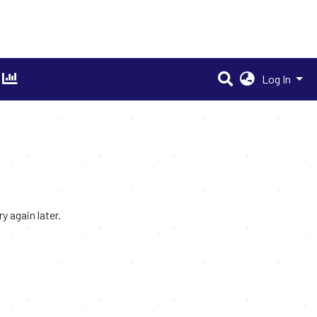
Log In
 again later.