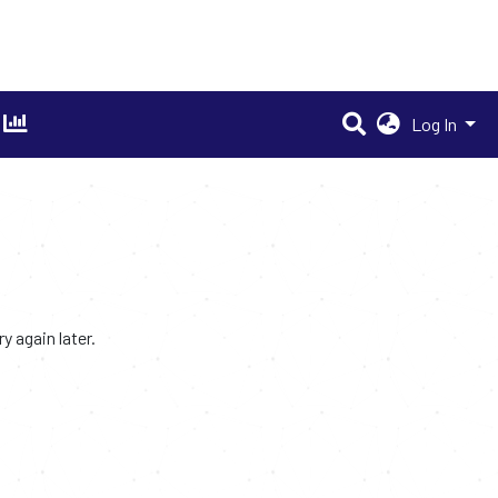
Log In
 again later.