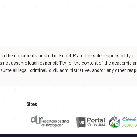
d in the documents hosted in EdocUR are the sole responsibility of 
oes not assume legal responsibility for the content of the academic 
me all legal, criminal, civil, administrative, and/or any other resp
Sites