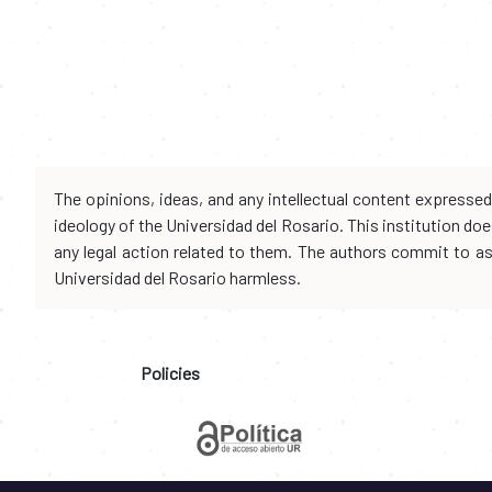
The opinions, ideas, and any intellectual content expresse
ideology of the Universidad del Rosario. This institution d
any legal action related to them. The authors commit to assu
Universidad del Rosario harmless.
Policies