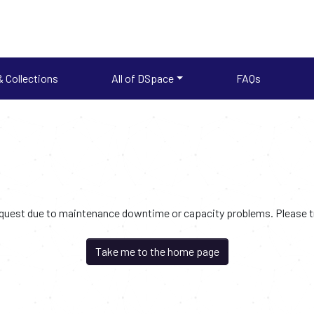
 Collections
All of DSpace
FAQs
request due to maintenance downtime or capacity problems. Please try
Take me to the home page