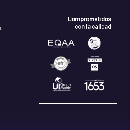
Comprometidos
con la calidad
de