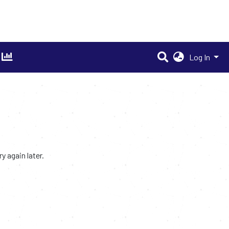
Log In
 again later.