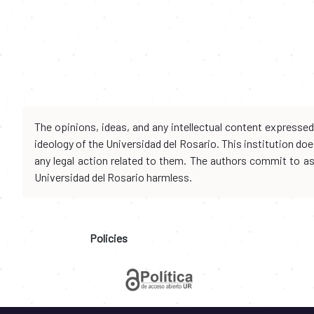
The opinions, ideas, and any intellectual content expresse
ideology of the Universidad del Rosario. This institution d
any legal action related to them. The authors commit to assu
Universidad del Rosario harmless.
Policies