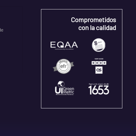
Comprometidos
con la calidad
de