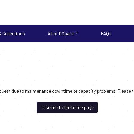
 Collections
All of DSpace
FAQs
request due to maintenance downtime or capacity problems. Please try
Take me to the home page