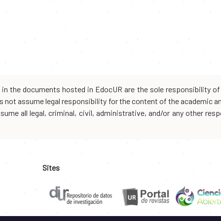
d in the documents hosted in EdocUR are the sole responsibility of 
oes not assume legal responsibility for the content of the academic 
me all legal, criminal, civil, administrative, and/or any other resp
Sites