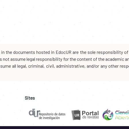
d in the documents hosted in EdocUR are the sole responsibility of 
oes not assume legal responsibility for the content of the academic 
me all legal, criminal, civil, administrative, and/or any other resp
Sites