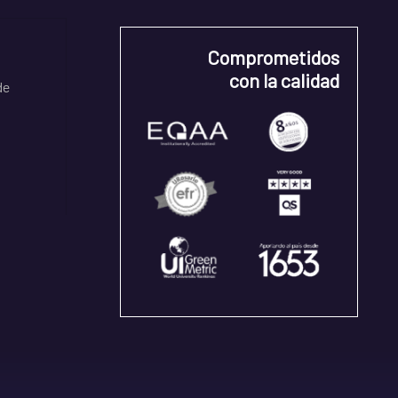
Comprometidos
con la calidad
de