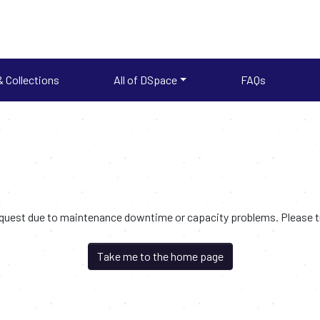
 Collections
All of DSpace
FAQs
request due to maintenance downtime or capacity problems. Please try
Take me to the home page