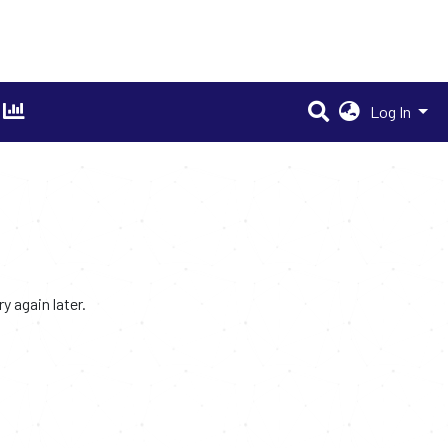
Log In
 again later.