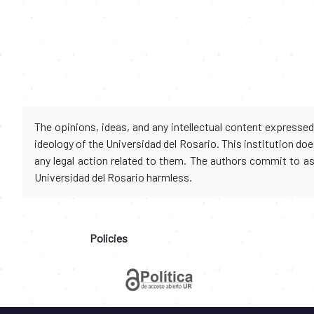
The opinions, ideas, and any intellectual content expresse
ideology of the Universidad del Rosario. This institution d
any legal action related to them. The authors commit to assu
Universidad del Rosario harmless.
Policies