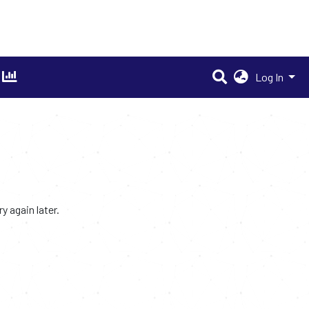
Log In
 again later.