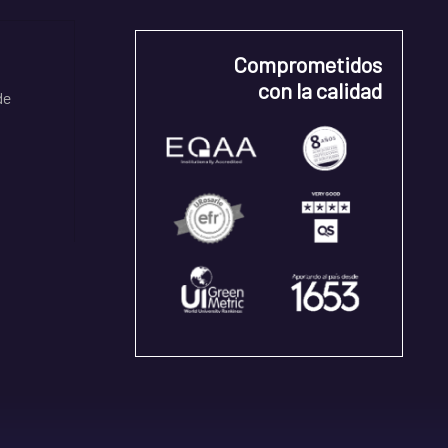
Comprometidos
con la calidad
de