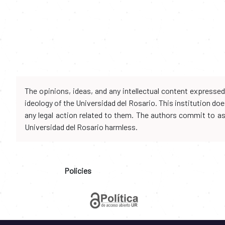
The opinions, ideas, and any intellectual content expresse
ideology of the Universidad del Rosario. This institution d
any legal action related to them. The authors commit to assu
Universidad del Rosario harmless.
Policies