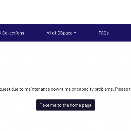
 Collections
All of DSpace
FAQs
request due to maintenance downtime or capacity problems. Please try
Take me to the home page