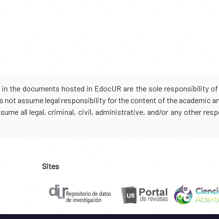
d in the documents hosted in EdocUR are the sole responsibility of 
oes not assume legal responsibility for the content of the academic 
me all legal, criminal, civil, administrative, and/or any other resp
Sites