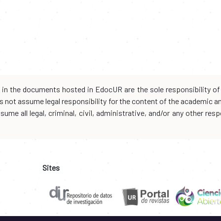
d in the documents hosted in EdocUR are the sole responsibility of 
oes not assume legal responsibility for the content of the academic 
me all legal, criminal, civil, administrative, and/or any other resp
Sites