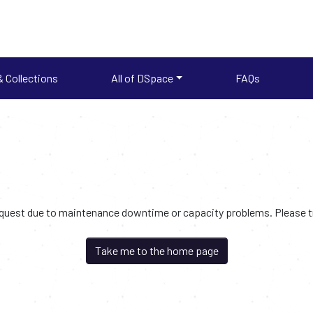
 Collections
All of DSpace
FAQs
request due to maintenance downtime or capacity problems. Please try
Take me to the home page