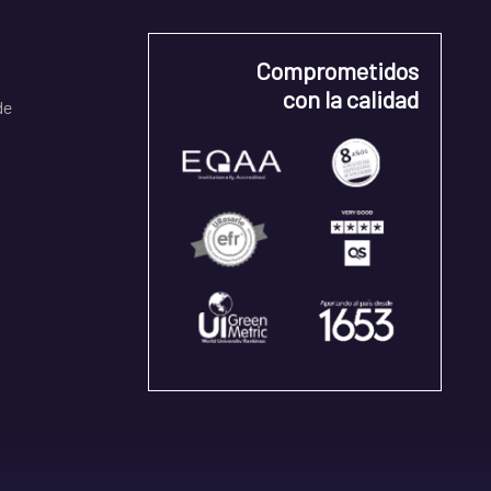
Comprometidos
con la calidad
de