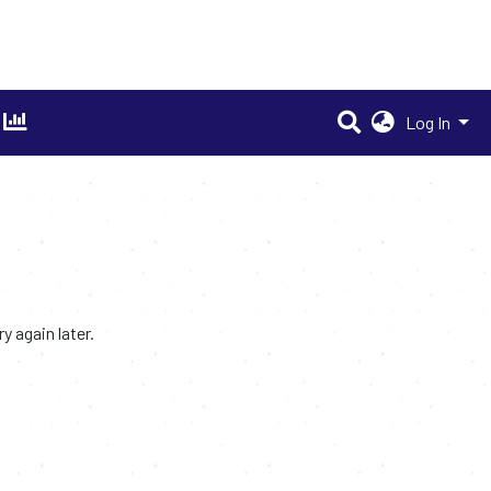
Log In
 again later.