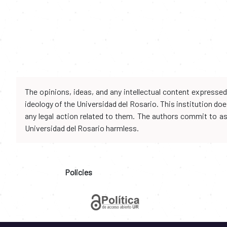
The opinions, ideas, and any intellectual content expresse
ideology of the Universidad del Rosario. This institution d
any legal action related to them. The authors commit to assu
Universidad del Rosario harmless.
Policies