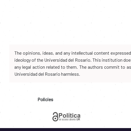
The opinions, ideas, and any intellectual content expresse
ideology of the Universidad del Rosario. This institution d
any legal action related to them. The authors commit to assu
Universidad del Rosario harmless.
Policies