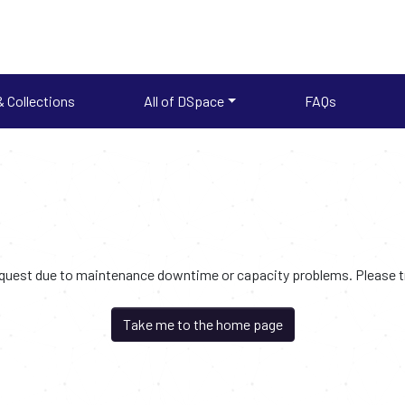
 Collections
All of DSpace
FAQs
request due to maintenance downtime or capacity problems. Please try
Take me to the home page