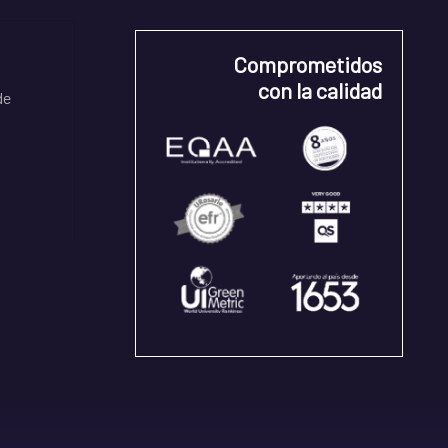
Comprometidos
con la calidad
de