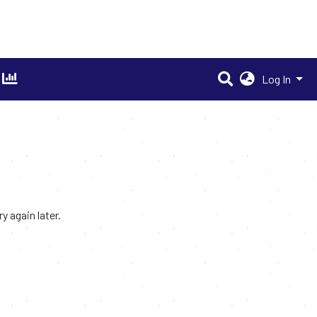
Log In
 again later.