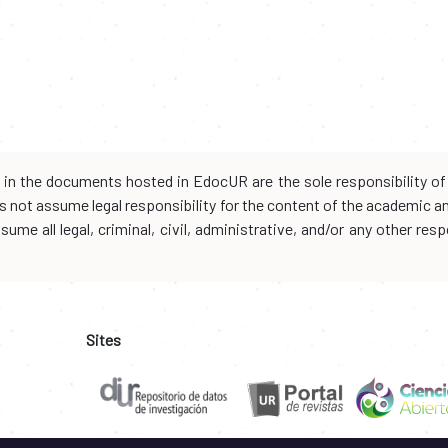
d in the documents hosted in EdocUR are the sole responsibility of 
oes not assume legal responsibility for the content of the academic 
me all legal, criminal, civil, administrative, and/or any other resp
Sites