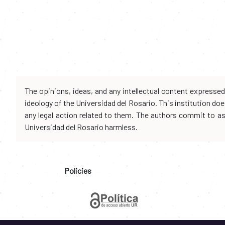
The opinions, ideas, and any intellectual content expresse
ideology of the Universidad del Rosario. This institution d
any legal action related to them. The authors commit to assu
Universidad del Rosario harmless.
Policies