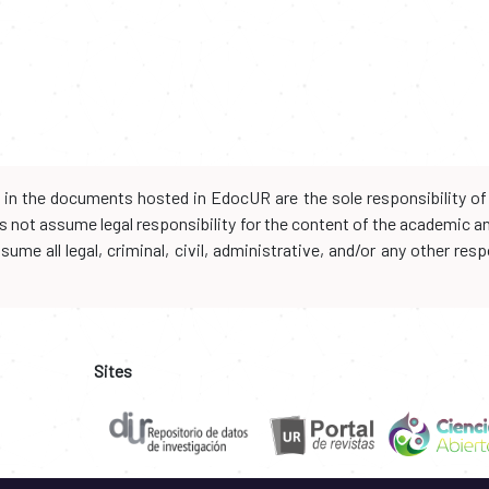
d in the documents hosted in EdocUR are the sole responsibility of 
oes not assume legal responsibility for the content of the academic 
me all legal, criminal, civil, administrative, and/or any other resp
Sites