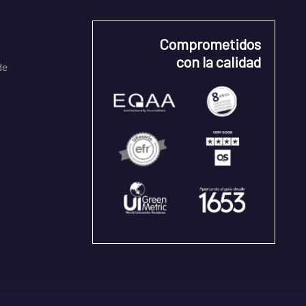
Comprometidos
con la calidad
de