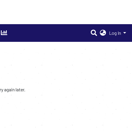
Log In
 again later.