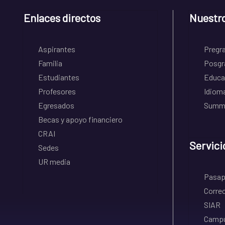
Enlaces directos
Nuestr
Aspirantes
Pregr
Familia
Posgr
Estudiantes
Educa
Profesores
Idiom
Egresados
Summe
Becas y apoyo financiero
CRAI
Servici
Sedes
UR media
Pasapo
Correo
SIAR
Campu