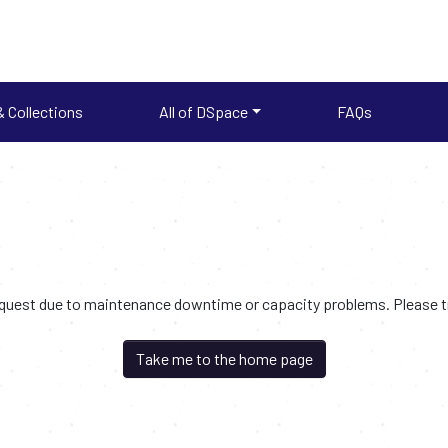
 Collections
All of DSpace
FAQs
request due to maintenance downtime or capacity problems. Please try
Take me to the home page