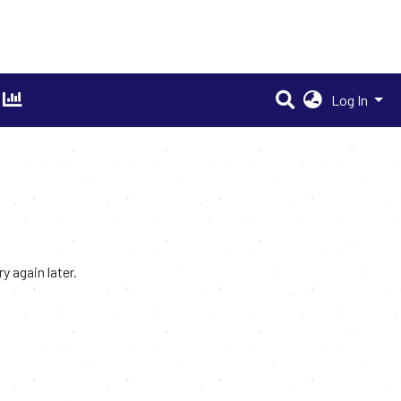
Log In
 again later.