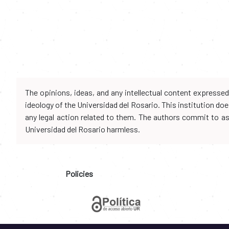
The opinions, ideas, and any intellectual content expresse
ideology of the Universidad del Rosario. This institution d
any legal action related to them. The authors commit to assu
Universidad del Rosario harmless.
Policies