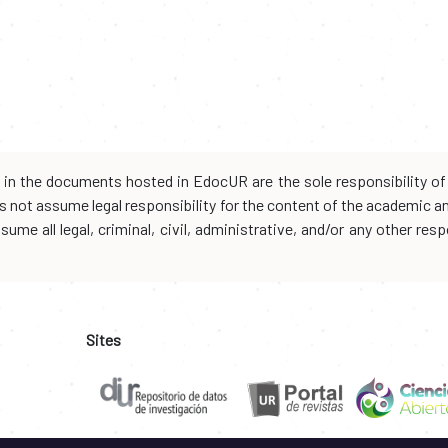
d in the documents hosted in EdocUR are the sole responsibility of 
oes not assume legal responsibility for the content of the academic 
me all legal, criminal, civil, administrative, and/or any other resp
Sites