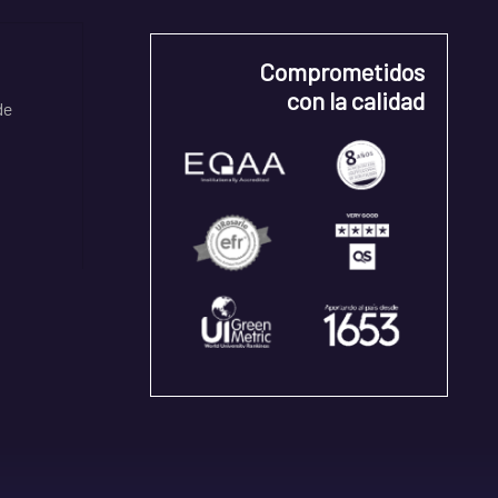
Comprometidos
con la calidad
de