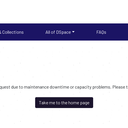
 Collections
All of DSpace
FAQs
request due to maintenance downtime or capacity problems. Please try
Take me to the home page