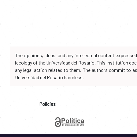
The opinions, ideas, and any intellectual content expresse
ideology of the Universidad del Rosario. This institution d
any legal action related to them. The authors commit to assu
Universidad del Rosario harmless.
Policies