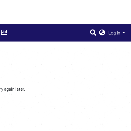
Log In
 again later.