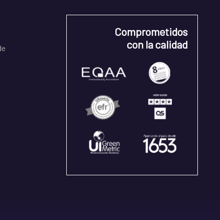
Comprometidos
con la calidad
de