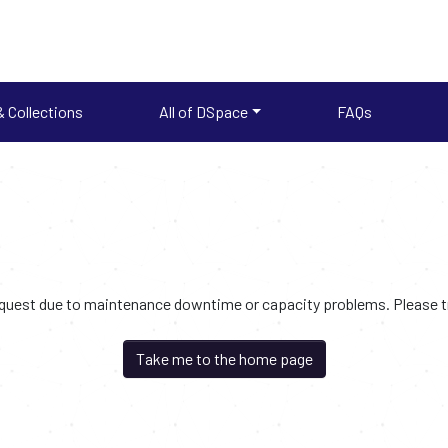
 Collections
All of DSpace
FAQs
request due to maintenance downtime or capacity problems. Please try
Take me to the home page