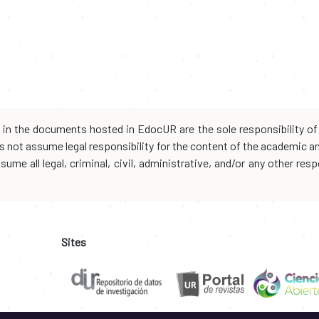
d in the documents hosted in EdocUR are the sole responsibility of 
oes not assume legal responsibility for the content of the academic 
me all legal, criminal, civil, administrative, and/or any other resp
Sites