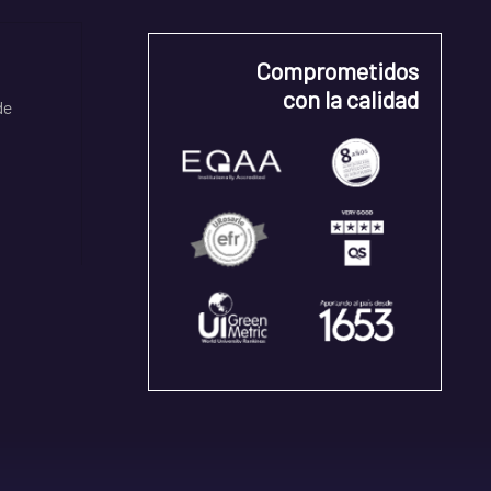
Comprometidos
con la calidad
de