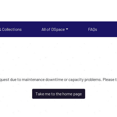
 Collections
All of DSpace
FAQs
request due to maintenance downtime or capacity problems. Please try
Take me to the home page