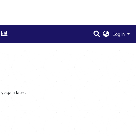
Log In
 again later.