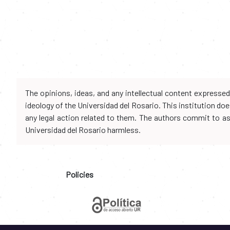
The opinions, ideas, and any intellectual content expresse
ideology of the Universidad del Rosario. This institution d
any legal action related to them. The authors commit to assu
Universidad del Rosario harmless.
Policies