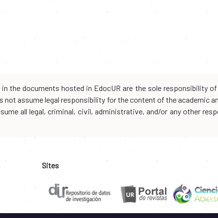
d in the documents hosted in EdocUR are the sole responsibility of 
oes not assume legal responsibility for the content of the academic 
me all legal, criminal, civil, administrative, and/or any other resp
Sites