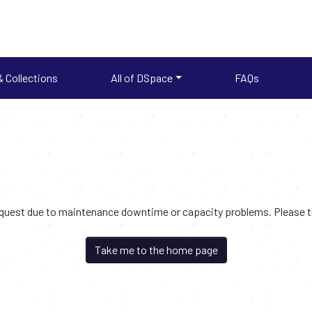
 Collections
All of DSpace
FAQs
request due to maintenance downtime or capacity problems. Please try
Take me to the home page