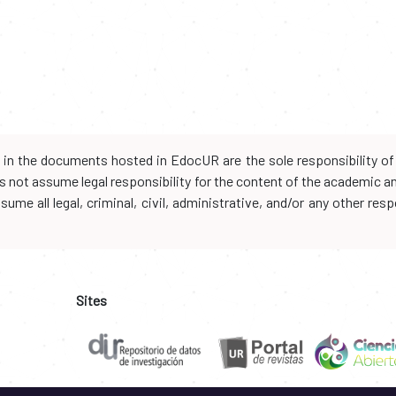
d in the documents hosted in EdocUR are the sole responsibility of 
oes not assume legal responsibility for the content of the academic 
me all legal, criminal, civil, administrative, and/or any other resp
Sites