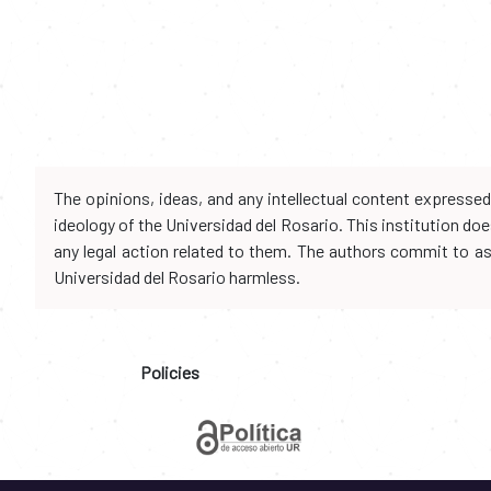
The opinions, ideas, and any intellectual content expresse
ideology of the Universidad del Rosario. This institution d
any legal action related to them. The authors commit to assu
Universidad del Rosario harmless.
Policies