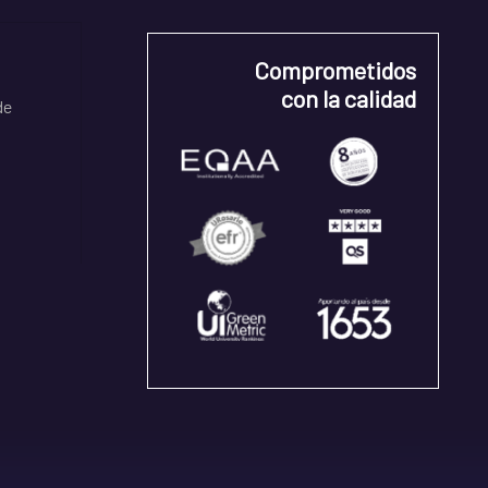
Comprometidos
con la calidad
de