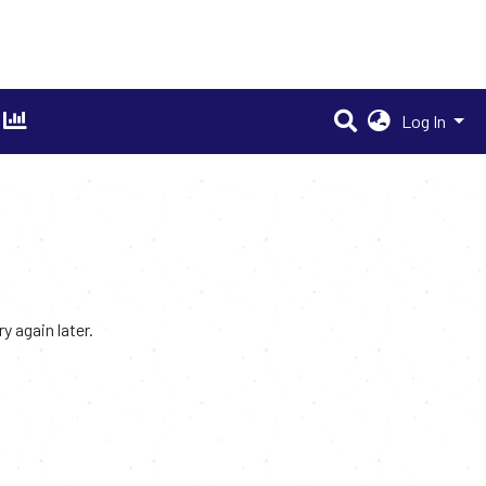
Log In
 again later.