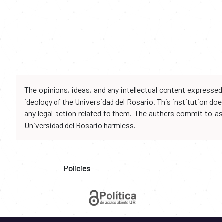
The opinions, ideas, and any intellectual content expresse
ideology of the Universidad del Rosario. This institution d
any legal action related to them. The authors commit to assu
Universidad del Rosario harmless.
Policies