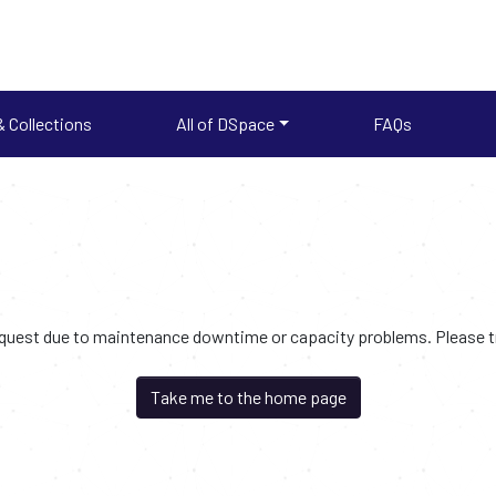
 Collections
All of DSpace
FAQs
request due to maintenance downtime or capacity problems. Please try
Take me to the home page