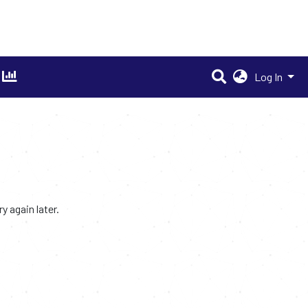
Log In
 again later.