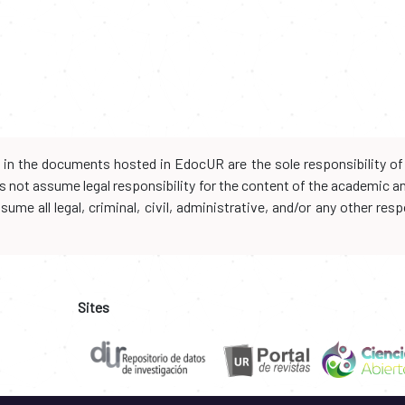
d in the documents hosted in EdocUR are the sole responsibility of 
oes not assume legal responsibility for the content of the academic 
me all legal, criminal, civil, administrative, and/or any other resp
Sites