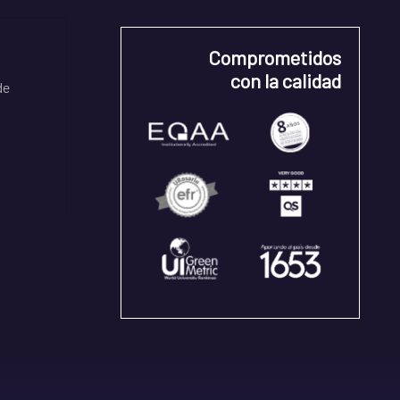
Comprometidos
con la calidad
de