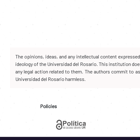
The opinions, ideas, and any intellectual content expresse
ideology of the Universidad del Rosario. This institution d
any legal action related to them. The authors commit to assu
Universidad del Rosario harmless.
Policies