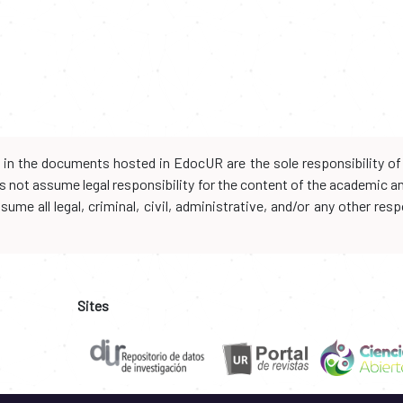
d in the documents hosted in EdocUR are the sole responsibility of 
oes not assume legal responsibility for the content of the academic 
me all legal, criminal, civil, administrative, and/or any other resp
Sites