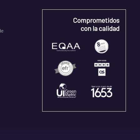
Comprometidos
con la calidad
de