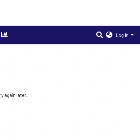
Log In
 again later.