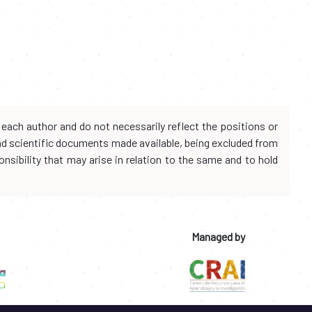
each author and do not necessarily reflect the positions or
and scientific documents made available, being excluded from
onsibility that may arise in relation to the same and to hold
Managed by