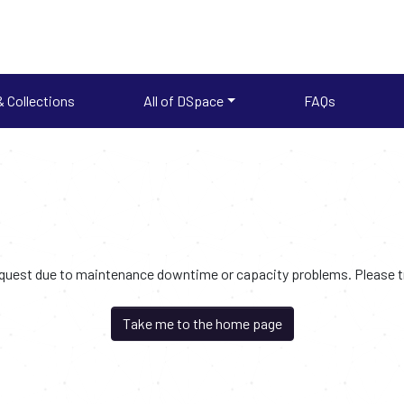
 Collections
All of DSpace
FAQs
request due to maintenance downtime or capacity problems. Please try
Take me to the home page