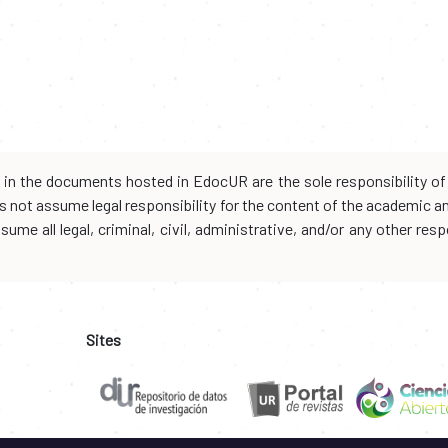
d in the documents hosted in EdocUR are the sole responsibility of 
oes not assume legal responsibility for the content of the academic 
me all legal, criminal, civil, administrative, and/or any other resp
Sites