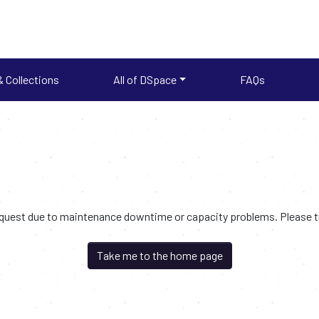
 Collections
All of DSpace
FAQs
request due to maintenance downtime or capacity problems. Please try
Take me to the home page