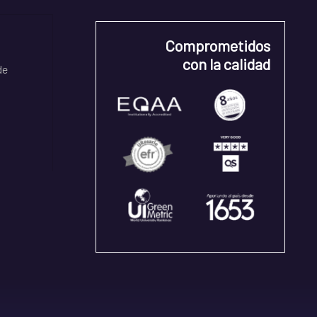
Comprometidos
con la calidad
de