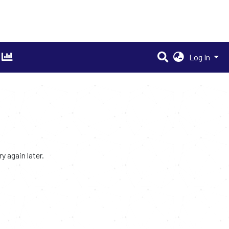
Log In
 again later.