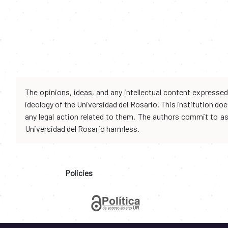
The opinions, ideas, and any intellectual content expresse
ideology of the Universidad del Rosario. This institution d
any legal action related to them. The authors commit to assu
Universidad del Rosario harmless.
Policies