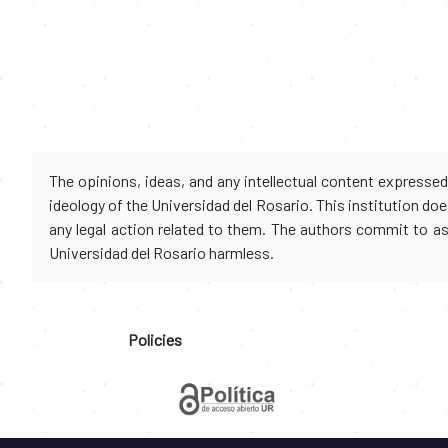
The opinions, ideas, and any intellectual content expresse
ideology of the Universidad del Rosario. This institution d
any legal action related to them. The authors commit to assu
Universidad del Rosario harmless.
Policies