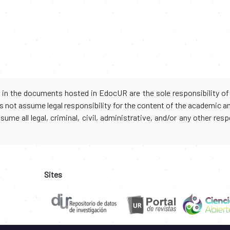
d in the documents hosted in EdocUR are the sole responsibility of 
oes not assume legal responsibility for the content of the academic 
me all legal, criminal, civil, administrative, and/or any other resp
Sites