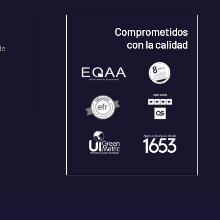
Comprometidos
con la calidad
de