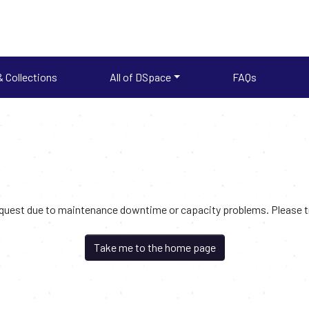
 Collections
All of DSpace
FAQs
request due to maintenance downtime or capacity problems. Please try
Take me to the home page