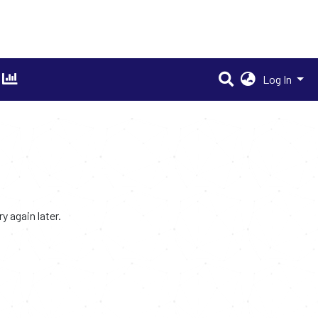
Log In
 again later.