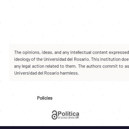
The opinions, ideas, and any intellectual content expresse
ideology of the Universidad del Rosario. This institution d
any legal action related to them. The authors commit to assu
Universidad del Rosario harmless.
Policies