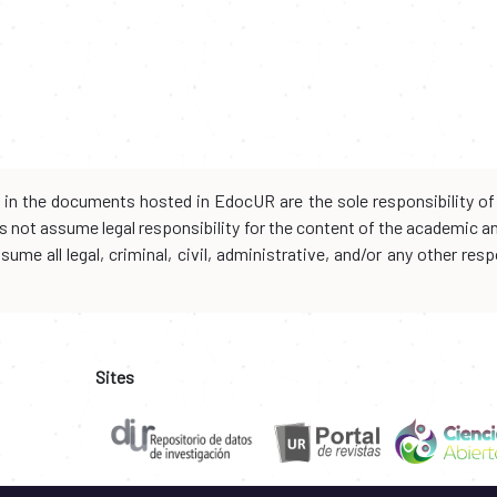
d in the documents hosted in EdocUR are the sole responsibility of 
oes not assume legal responsibility for the content of the academic 
me all legal, criminal, civil, administrative, and/or any other resp
Sites