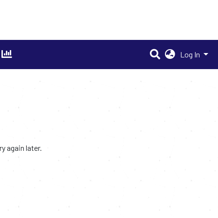
Log In
 again later.