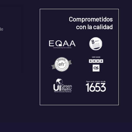
Comprometidos
con la calidad
de