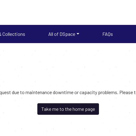
 Collections
All of DSpace
FAQs
request due to maintenance downtime or capacity problems. Please try
Take me to the home page