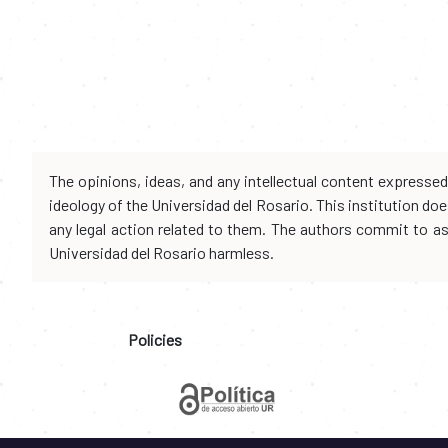
The opinions, ideas, and any intellectual content expresse
ideology of the Universidad del Rosario. This institution d
any legal action related to them. The authors commit to assu
Universidad del Rosario harmless.
Policies