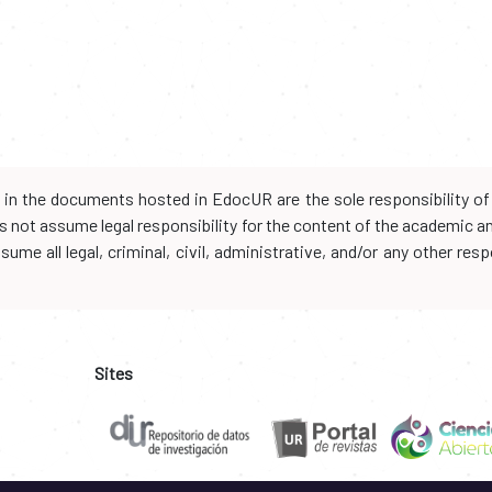
d in the documents hosted in EdocUR are the sole responsibility of 
oes not assume legal responsibility for the content of the academic 
me all legal, criminal, civil, administrative, and/or any other resp
Sites