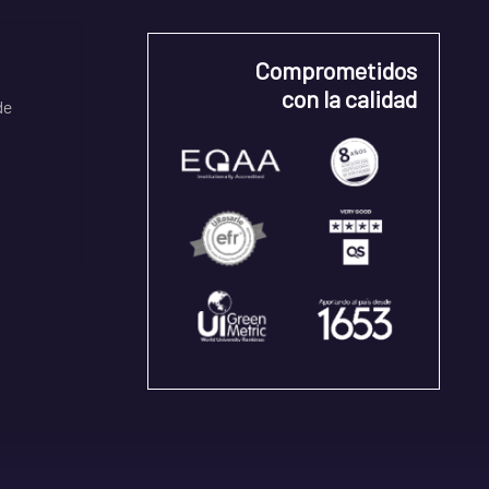
Comprometidos
con la calidad
de