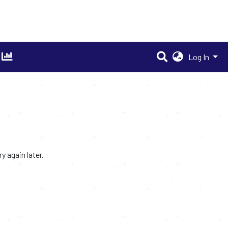
Log In
 again later.