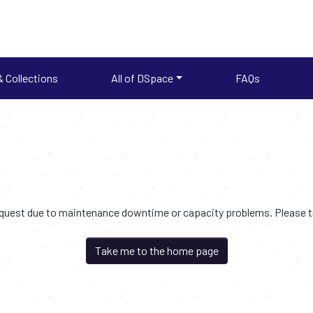
 Collections
All of DSpace
FAQs
request due to maintenance downtime or capacity problems. Please try
Take me to the home page